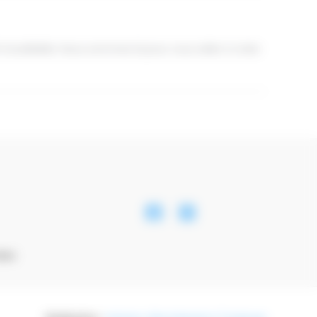
G inoubliable. Nous sommes là pour vous aider à créer
nées