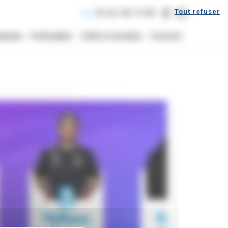
Tout refuser
05 62 48 75 80
prises
Particuliers
Tarifs & Horaires
Contact