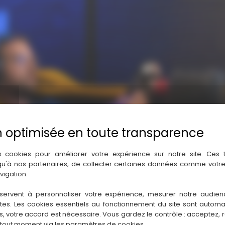
s cookies pour améliorer votre expérience sur notre site. Ces
 qu'à nos partenaires, de collecter certaines données comme votre
vigation.
servent à personnaliser votre expérience, mesurer notre audien
ntes. Les cookies essentiels au fonctionnement du site sont autom
es, votre accord est nécessaire. Vous gardez le contrôle : acceptez, 
 tout moment via les paramètres de cookies.