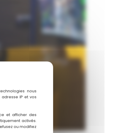
 technologies nous
 adresse IP et vos
ce et afficher des
atiquement activés.
refusez ou modifiez