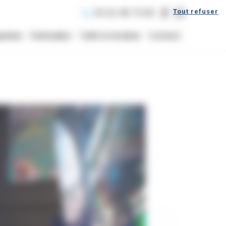
Tout refuser
05 62 48 75 80
prises
Particuliers
Tarifs & Horaires
Contact