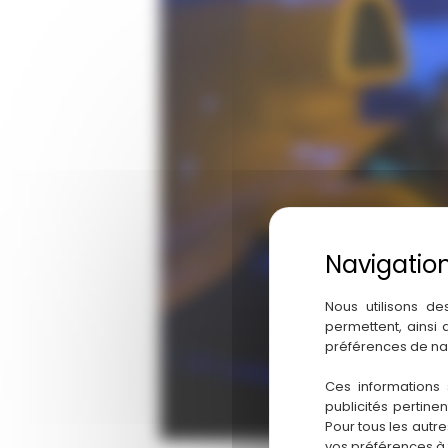
Nous utilisons de
permettent, ainsi
préférences de na
Ces informations 
publicités pertine
Pour tous les autr
vos préférences à